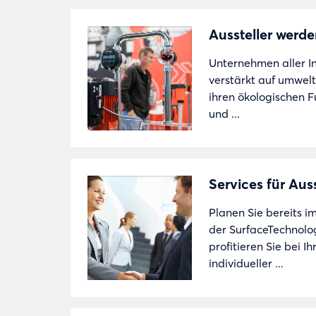
Aussteller werd
Unternehmen aller I
verstärkt auf umwelt
ihren ökologischen 
und ...
Services für Auss
Planen Sie bereits im
der SurfaceTechno
profitieren Sie bei 
individueller ...