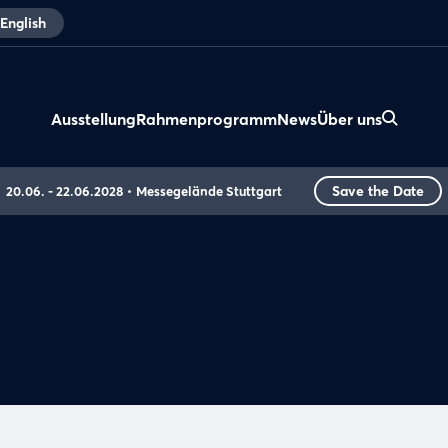
English
Ausstellung
Rahmenprogramm
News
Über uns
Save the Date
20.06. - 22.06.2028
Messegelände Stuttgart