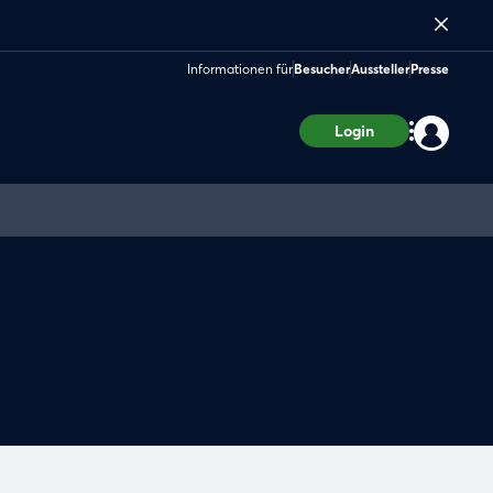
Informationen für
Besucher
Aussteller
Presse
Login