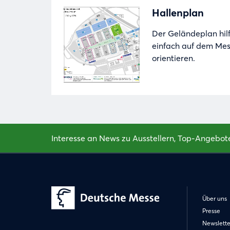
Hallenplan
Der Geländeplan hilft
einfach auf dem Mes
orientieren.
Interesse an News zu Ausstellern, Top-Angebot
Über uns
Presse
Newslette