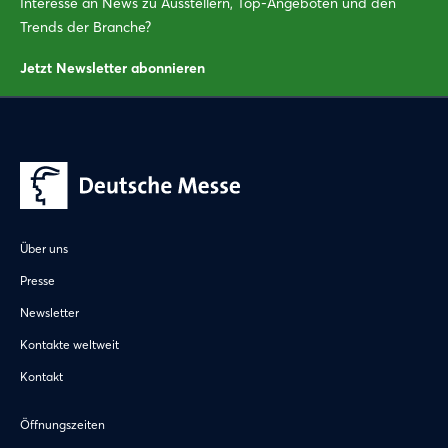
Interesse an News zu Ausstellern, Top-Angeboten und den
Trends der Branche?
Jetzt Newsletter abonnieren
Über uns
Presse
Newsletter
Kontakte weltweit
Kontakt
Öffnungszeiten