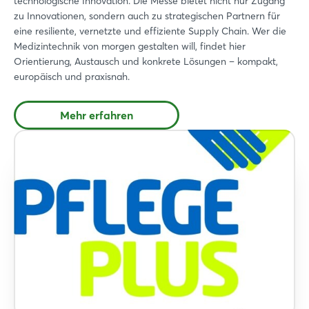
technologische Innovation. Die Messe bietet nicht nur Zugang
zu Innovationen, sondern auch zu strategischen Partnern für
eine resiliente, vernetzte und effiziente Supply Chain. Wer die
Einloggen
Medizintechnik von morgen gestalten will, findet hier
Orientierung, Austausch und konkrete Lösungen – kompakt,
Passwort vergessen?
europäisch und praxisnah.
Mehr erfahren
Noch nicht angemeldet?
Jetzt registrieren