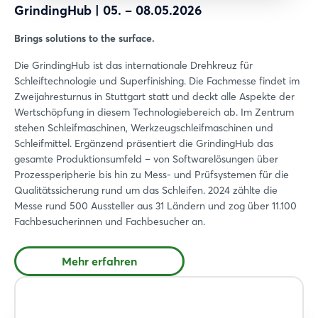
GrindingHub | 05. – 08.05.2026
Brings solutions to the surface.
Die GrindingHub ist das internationale Drehkreuz für
Schleiftechnologie und Superfinishing. Die Fachmesse findet im
Zweijahresturnus in Stuttgart statt und deckt alle Aspekte der
Wertschöpfung in diesem Technologiebereich ab. Im Zentrum
stehen Schleifmaschinen, Werkzeugschleifmaschinen und
Schleifmittel. Ergänzend präsentiert die GrindingHub das
gesamte Produktionsumfeld – von Softwarelösungen über
Prozessperipherie bis hin zu Mess- und Prüfsystemen für die
Qualitätssicherung rund um das Schleifen. 2024 zählte die
Messe rund 500 Aussteller aus 31 Ländern und zog über 11.100
Fachbesucherinnen und Fachbesucher an.
Mehr erfahren