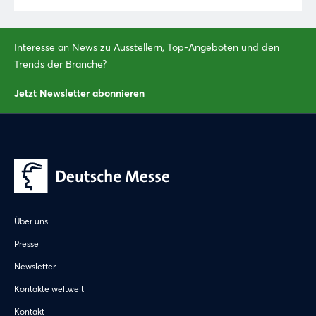
Login
Interesse an News zu Ausstellern, Top-Angeboten und den
Trends der Branche?
Einloggen
Jetzt Newsletter abonnieren
Passwort vergessen?
Noch nicht angemeldet?
Jetzt registrieren
Über uns
Presse
Newsletter
Kontakte weltweit
Kontakt