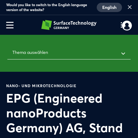
Would you like to switch to the English language
English
version of the website?
Thema auswählen
NANO- UND MIKROTECHNOLOGIE
EPG (Engineered
nanoProducts
Germany) AG, Stand