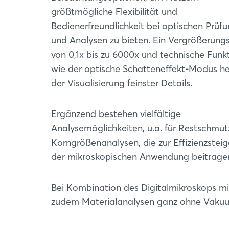
größtmögliche Flexibilität und
Bedienerfreundlichkeit bei optischen Prüf
und Analysen zu bieten. Ein Vergrößerung
von 0,1x bis zu 6000x und technische Funk
wie der optische Schatteneffekt-Modus he
der Visualisierung feinster Details.
Ergänzend bestehen vielfältige
Analysemöglichkeiten, u.a. für Restschmut
Korngrößenanalysen, die zur Effizienzstei
der mikroskopischen Anwendung beitrage
Bei Kombination des Digitalmikroskops mi
zudem Materialanalysen ganz ohne Vakuu