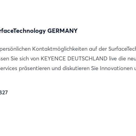
rfaceTechnology GERMANY
 persönlichen Kontaktmöglichkeiten auf der SurfaceTe
en Sie sich von KEYENCE DEUTSCHLAND live die neu
ervices präsentieren und diskutieren Sie Innovationen 
 B27