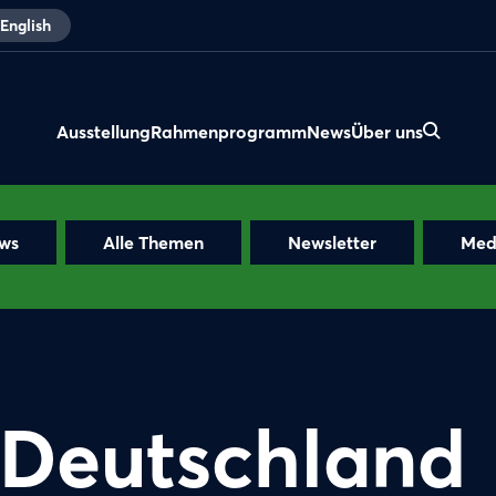
English
Ausstellung
Rahmenprogramm
News
Über uns
ews
Alle Themen
Newsletter
Med
Deutschland