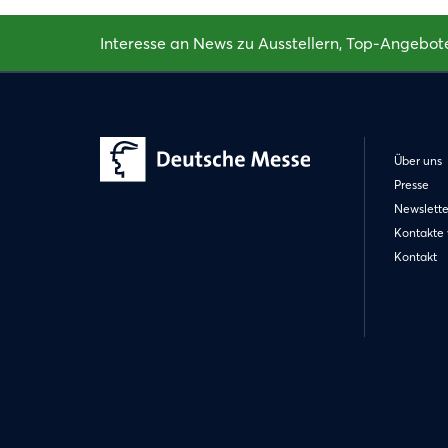
Interesse an News zu Ausstellern, Top-Angebot
Über uns
Presse
Newslette
Kontakte 
Kontakt