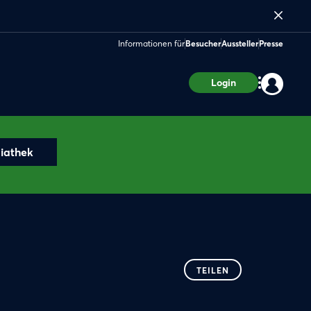
Informationen für
Besucher
Aussteller
Presse
Login
iathek
TEILEN