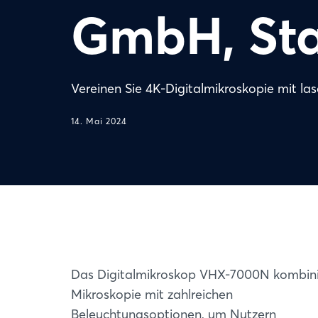
GmbH, St
Vereinen Sie 4K-Digitalmikroskopie mit la
14. Mai 2024
Das Digitalmikroskop VHX-7000N kombini
Mikroskopie mit zahlreichen
Beleuchtungsoptionen, um Nutzern