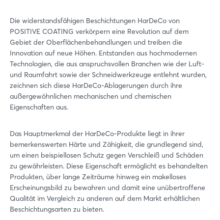
Die widerstandsfähigen Beschichtungen HarDeCo von
POSITIVE COATING verkörpern eine Revolution auf dem
Gebiet der Oberflächenbehandlungen und treiben die
Innovation auf neue Höhen. Entstanden aus hochmodernen
Technologien, die aus anspruchsvollen Branchen wie der Luft-
und Raumfahrt sowie der Schneidwerkzeuge entlehnt wurden,
zeichnen sich diese HarDeCo-Ablagerungen durch ihre
außergewöhnlichen mechanischen und chemischen
Eigenschaften aus.
Das Hauptmerkmal der HarDeCo-Produkte liegt in ihrer
bemerkenswerten Härte und Zähigkeit, die grundlegend sind,
um einen beispiellosen Schutz gegen Verschleiß und Schäden
zu gewährleisten. Diese Eigenschaft ermöglicht es behandelten
Produkten, über lange Zeiträume hinweg ein makelloses
Login
Erscheinungsbild zu bewahren und damit eine unübertroffene
Qualität im Vergleich zu anderen auf dem Markt erhältlichen
Beschichtungsarten zu bieten.
Einloggen