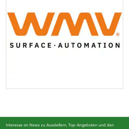
Interesse an News zu Ausstellern, Top-Angeboten und den