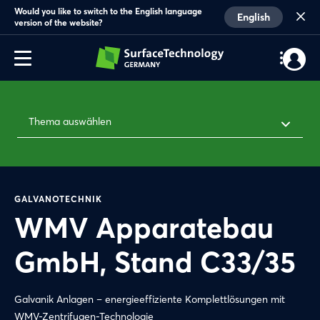
Would you like to switch to the English language
English
version of the website?
Thema auswählen
GALVANOTECHNIK
WMV Apparatebau
GmbH, Stand C33/35
Galvanik Anlagen – energieeffiziente Komplettlösungen mit
WMV-Zentrifugen-Technologie