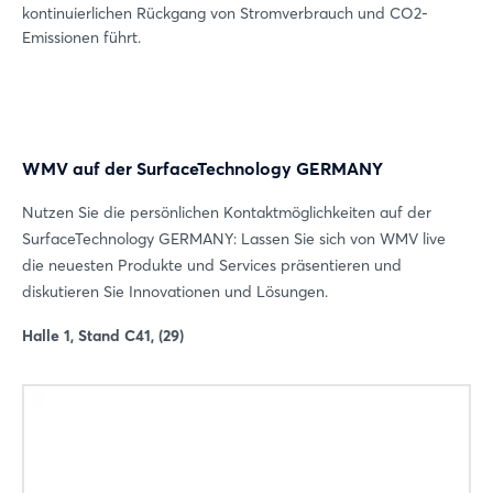
kontinuierlichen Rückgang von Stromverbrauch und CO2-
Emissionen führt.
WMV auf der SurfaceTechnology GERMANY
Nutzen Sie die persönlichen Kontaktmöglichkeiten auf der
Login
SurfaceTechnology GERMANY: Lassen Sie sich von WMV live
die neuesten Produkte und Services präsentieren und
diskutieren Sie Innovationen und Lösungen.
Einloggen
Halle 1, Stand C41, (29)
Passwort vergessen?
Noch nicht angemeldet?
Jetzt registrieren