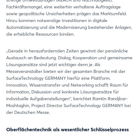
strenge Umweltauflagen (REACH und Nachhaltigkeit),
Fachkräftemangel, eine weiterhin verhaltene Auftragslage
sowie geopolitische Unsicherheiten prägen das Marktumfeld.
Hinzu kommen notwendige Investitionen in digitale
Automatisierung und die Modernisierung bestehender Anlagen,
die erhebliche Ressourcen binden.
„Gerade in herausfordernden Zeiten gewinnt der persönliche
Austausch an Bedeutung. Dialog, Kooperation und gemeinsame
Lösungsansätze sind jetzt wichtiger denn je. Als
Messeveranstalter bieten wir der gesamten Branche mit der
SurfaceTechnology GERMANY hierfür eine Plattform.
Innovation, Wissenstransfer und Networking schafft Raum für
Information, Diskussion und konkrete Lösungsansätze für
individuelle Aufgabenstellungen“, berichtet Ramtin Randjbar-
Moshtaghin, Project Director SurfaceTechnology GERMANY bei
der Deutschen Messe.
Oberflächentechnik als wesentlicher Schlüsselprozess