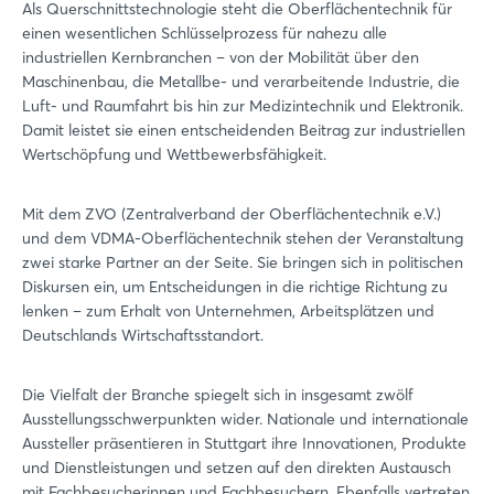
Als Querschnittstechnologie steht die Oberflächentechnik für
einen wesentlichen Schlüsselprozess für nahezu alle
industriellen Kernbranchen – von der Mobilität über den
Maschinenbau, die Metallbe- und verarbeitende Industrie, die
Luft- und Raumfahrt bis hin zur Medizintechnik und Elektronik.
Damit leistet sie einen entscheidenden Beitrag zur industriellen
Wertschöpfung und Wettbewerbsfähigkeit.
Mit dem ZVO (Zentralverband der Oberflächentechnik e.V.)
und dem VDMA-Oberflächentechnik stehen der Veranstaltung
zwei starke Partner an der Seite. Sie bringen sich in politischen
Diskursen ein, um Entscheidungen in die richtige Richtung zu
lenken – zum Erhalt von Unternehmen, Arbeitsplätzen und
Deutschlands Wirtschaftsstandort.
Die Vielfalt der Branche spiegelt sich in insgesamt zwölf
Ausstellungsschwerpunkten wider. Nationale und internationale
Aussteller präsentieren in Stuttgart ihre Innovationen, Produkte
und Dienstleistungen und setzen auf den direkten Austausch
mit Fachbesucherinnen und Fachbesuchern. Ebenfalls vertreten