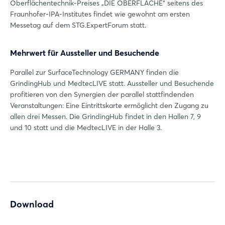
Oberflächentechnik-Preises „DIE OBERFLÄCHE“ seitens des
Jetzt registrieren
Fraunhofer-IPA-Institutes findet wie gewohnt am ersten
Messetag auf dem STG.ExpertForum statt.
Mehrwert für Aussteller und Besuchende
Parallel zur SurfaceTechnology GERMANY finden die
GrindingHub und MedtecLIVE statt. Aussteller und Besuchende
profitieren von den Synergien der parallel stattfindenden
Veranstaltungen: Eine Eintrittskarte ermöglicht den Zugang zu
allen drei Messen. Die GrindingHub findet in den Hallen 7, 9
und 10 statt und die MedtecLIVE in der Halle 3.
Download