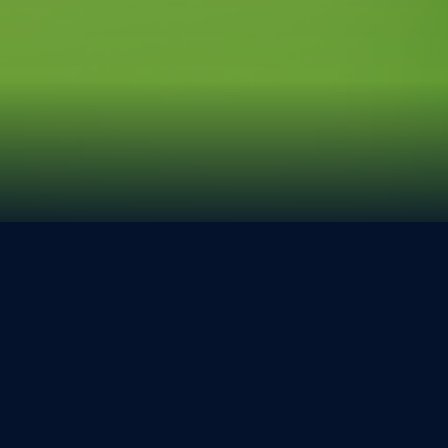
20. – 22. Juni 2028 in
Stuttgart
Experience the Surface of Tomorrow