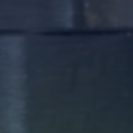
Login
Einloggen
Passwort vergessen?
Noch nicht angemeldet?
Jetzt registrieren